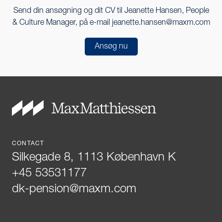
Send din ansøgning og dit CV til Jeanette Hansen, People
& Culture Manager, på e-mail jeanette.hansen@maxm.com
Ansøg nu
CONTACT
Silkegade 8, 1113 København K
+45 53531177
dk-pension@maxm.com