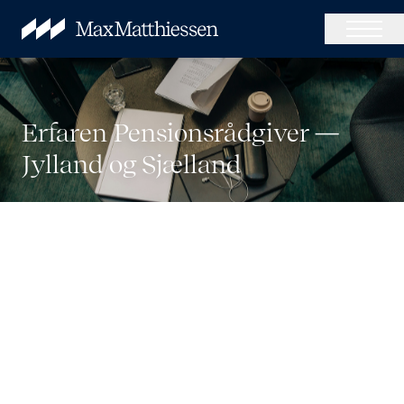
Erfaren Pensionsrådgiver —
Jylland og Sjælland